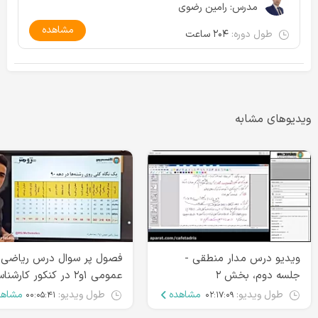
مدرس:
رامین رضوی
مشاهده
طول دوره:
۲۰۴ ساعت
ویدیوهای مشابه
ویدیو درس مدار منطقی -
فصول پر سوال درس ریاضی
جلسه دوم، بخش ۲
عمومی ۱و۲ در کنکور کارشن
ارشد
طول ویدیو:
مشاهده
طول ویدیو:
مشاهد
۰۰:۰۵:۴۱
۰۲:۱۷:۰۹