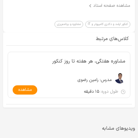
برنامه ریزی کنکور ارشد کامپیوتر
مشاهده صفحه استاد
https://www.konkurcomputer.ir/مشاوره-کنکور-کامپیوتر.html
مشاوره کنکور ارشد کامپیوتر
کنکور ارشد و دکتری کامپیوتر و IT
مشاوره و برنامه‌ریزی
https://www.konkurcomputer.ir/مشاوره-کنکور-کامپیوتر.html
کلاس‌های مرتبط
*** سایت تخصصی کنکور ارشد کامپیوتر
https://www.konkurcomputer.ir
مشاوره هفتگی، هر هفته تا روز کنکور
مدرس:
رامین رضوی
مشاهده
طول دوره:
۱۵ دقیقه
ویدیوهای مشابه