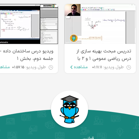
تدریس مبحث بهینه سازی از
ویدیو درس ساختمان داده -
درس ریاضی عمومی ۱ و ۲ با
جلسه دوم، بخش ۱
استاد شکرزاد
طول ویدیو:
مشاهده
طول ویدیو:
مشاهد
۰۱:۵۷:۱۵
۰۱:۱۱:۱۱
قوانین