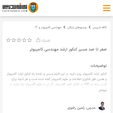
کافه تدریس
ویدیوهای رایگان
مهندسی کامپیوتر و IT
اشتراک
صفر تا صد مسیر کنکور ارشد مهندسی کامپیوتر
توضیحات
کنکور ارشد کامپیوتر روی دایره، در این فیلم مسیر و نقشه راه کنکور ارشد کامپیوتر
و همین طور فناوری اطلاعات و علوم کامپیوتر گفته شده است و هر آنچه برای
کسب رتبه زیر 100 در کنکور ارشد کامپیوتر، آی تی و علوم کامپیوتر نیاز دارید در
این فیلم گفته شده است.
بیشتر
منابع کنکور ارشد کامپیوتر
https://www.konkurcomputer.ir/arshad/منابع-ارشد-کامپیوتر.html
مدرس:
رامین رضوی