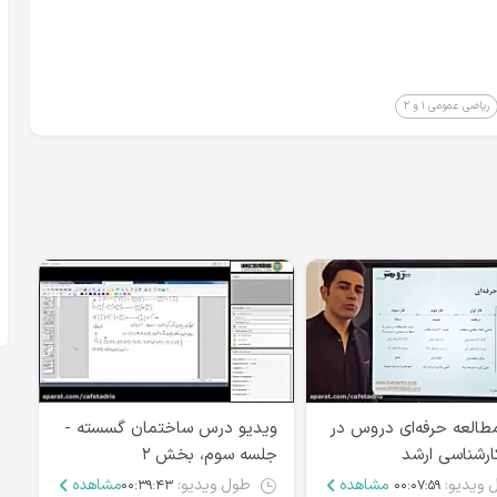
ریاضی عمومی ۱ و ۲
طالعه حرفه‌ای دروس در
ویدیو درس ساختمان گسسته -
هم
ارشناسی ارشد
جلسه سوم، بخش ۲
عمومی
 ویدیو:
مشاهده
طول ویدیو:
مشاهده
۰۰:۳۹:۴۳
۰۰:۰۷:۵۹