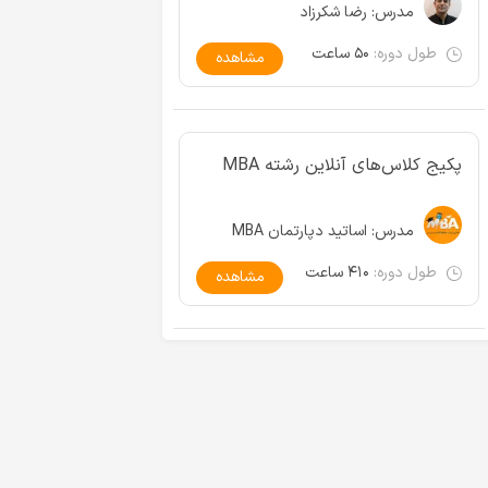
مدرس:
رضا شکرزاد
طول دوره:
۵۰ ساعت
مشاهده
پکیج کلاس‌های آنلاین رشته MBA
مدرس:
اساتید دپارتمان MBA
طول دوره:
۴۱۰ ساعت
مشاهده
ایش آنلاین آشنایی با ریاضی
عملگر تقسیم در جبر رابطه ای
 ۱ و ۲ در کنکور ارشد
در درس پایگاه داده
طول ویدیو:
مشاهده
طول ویدیو:
مشاهده
۰۰:۱۲:۱۳
۰۱:۰۴:۴۴