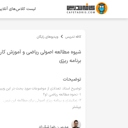
لیست کلاس‌های آنلای
کافه تدریس
ویدیوهای رایگان
شیوه مطالعه اصولی ریاضی و آموزش کارب
برنامه ریزی
توضیحات
توضیح استاد: تعدادی از موضوعات مورد بحث در این وبینار 
۱- نحوه مطالعه ریاضی ۱و۲
۲- زمانبندی و برنامه ریزی اصولی برای مطالعه این درس
۳- تدریس بخشی از فصول مهم جهت آموزش شیوه مطالعه
بیشتر
۴- معرفی زیر فصلهای کلیدی
۵- پرسش و پاسخ
مدرس:
رضا شکرزاد