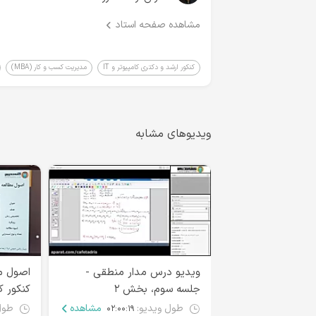
مشاهده صفحه استاد
کنکور ارشد و دکتری کامپیوتر و IT
مدیریت کسب و کار (MBA)
ویدیوهای مشابه
ویدیو درس مدار منطقی -
اصول م
جلسه سوم، بخش ۲
کنکور ک
طول ویدیو:
مشاهده
طول
۰۲:۰۰:۱۹