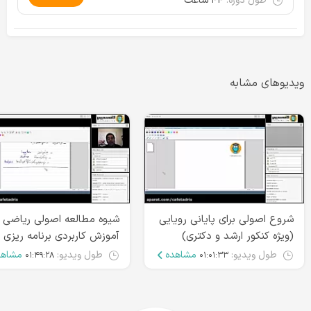
طول دوره:
۴۴ ساعت
ویدیوهای مشابه
شروع اصولی برای پایانی رویایی
شیوه مطالعه اصولی ریاضی 
(ویژه کنکور ارشد و دکتری)
آموزش کاربردی برنامه ریزی
طول ویدیو:
مشاهده
طول ویدیو:
مشاهد
۰۱:۴۹:۲۸
۰۱:۰۱:۳۳