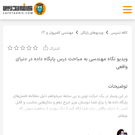
کافه تدریس
ویدیوهای رایگان
مهندسی کامپیوتر و IT
اشتراک
ویدیو نگاه مهندسی به مباحث درس پایگاه داده در دنیای
واقعی
توضیحات
در این وبینار در یک حرکت نوین و بی سابقه میخواهم دلیل مطالعه فصل‌های
پایگاه داده ها را برای شما دوستان عزیز شرح دهم و مثال‌هایی مناسب و قابل
لمس از دنیای واقعی برای شما ارائه کنم تا درک بهتری از مفاهیم مهمی که
مطالعه می‌کنید و ارتباط آنها با دنیای غیر آکادمیک داشته باشید. حتی می‌خواهم
بیشتر
کمی فراتر بروم و برای شما از دنیای پایگاه داده های نوین غیر ساخت یافته بگویم.
روزنه‌ای رو به دنیایی جدید و بی انتها!