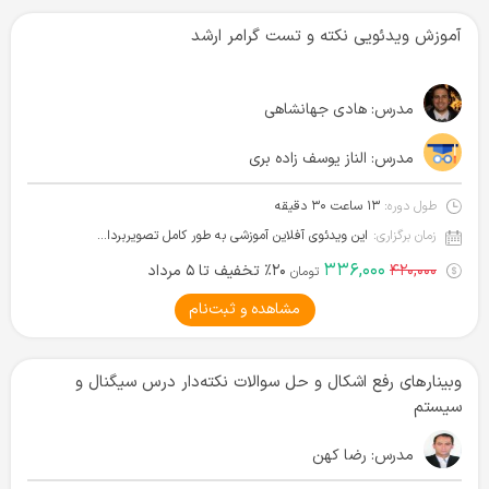
آموزش ویدئویی نکته و تست گرامر ارشد
مدرس:
هادی جهانشاهی
مدرس:
الناز یوسف زاده بری
طول دوره:
۱۳ ساعت ۳۰ دقیقه
زمان برگزاری:
این ویدئوی آفلاین آموزشی به طور کامل تصویربرداری شده و آماده دانلود است.
۳۳۶,۰۰۰
۴۲۰,۰۰۰
۲۰٪ تخفیف تا ۵ مرداد
تومان
مشاهده و ثبت‌نام
وبینارهای رفع اشکال و حل سوالات نکته‌دار درس سیگنال و
سیستم
مدرس:
رضا کهن