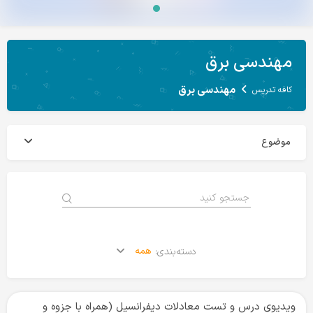
مهندسی برق
مهندسی برق
کافه تدریس
موضوع
همه
دسته‌بندی:
ویدیوی درس و تست معادلات دیفرانسیل (همراه با جزوه و