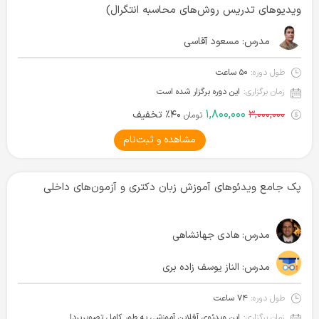
ویدیوهای تدریس روش‌های محاسبه انتگرال)
مدرس:
مسعود آقاسی
طول دوره:
۵۰ ساعت
زمان برگزاری:
این دوره برگزار شده است
۱,۸۰۰,۰۰۰
۳,۰۰۰,۰۰۰
۴۰٪ تخفیف
تومان
مشاهده و ثبت‌نام
پک جامع ویدئوهای آموزش زبان دکتری و آزمون‌های داخلی
مدرس:
هادی جهانشاهی
مدرس:
الناز یوسف زاده بری
طول دوره:
۷۴ ساعت
زمان برگزاری:
این ویدئوی آفلاین آموزشی به طور کامل تصویربرداری شده و آماده دانلود است.