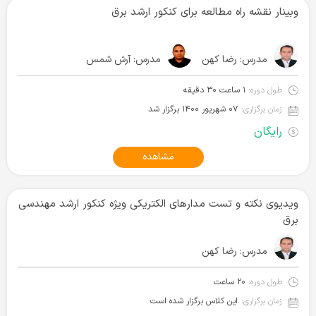
وبینار نقشه راه مطالعه برای کنکور ارشد برق
مدرس:
رضا کهن
مدرس:
آرش شمس
طول دوره:
۱ ساعت ۳۰ دقیقه
زمان برگزاری:
۰۷ شهریور ۱۴۰۰ برگزار شد
رایگان
مشاهده
ویدیوی نکته و تست مدارهای الکتریکی ویژه کنکور ارشد مهندسی
برق
مدرس:
رضا کهن
طول دوره:
۲۰ ساعت
زمان برگزاری:
این کلاس برگزار شده است