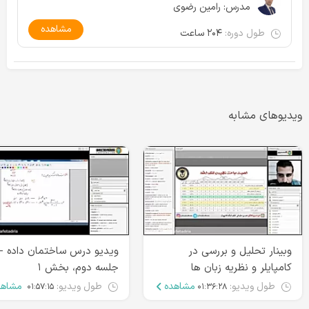
مدرس:
رامین رضوی
مشاهده
طول دوره:
۲۰۴ ساعت
ویدیوهای مشابه
وبینار تحلیل و بررسی در
ویدیو درس ساختمان داده -
کامپایلر و نظریه زبان ها
جلسه دوم، بخش ۱
طول ویدیو:
مشاهده
طول ویدیو:
مشاهد
۰۱:۵۷:۱۵
۰۱:۳۶:۲۸