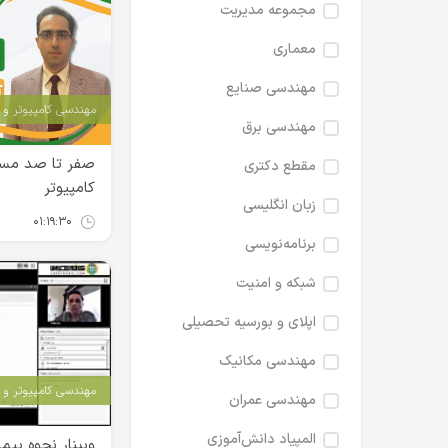
مجموعه مدیریت
معماری
مهندسی صنایع
مهندسی کامپیوتر و IT
مهندسی برق
صفر تا صد مسی
مقطع دکتری
کامپیوتر
زبان انگلیسی
۰۱:۱۹:۳۰
برنامه‌نویسی
شبکه و امنیت
اپلای و بورسیه تحصیلی
مهندسی مکانیک
مهندسی کامپیوتر و IT
مهندسی عمران
المپیاد دانش‌آموزی
وبینار نحوه پیم