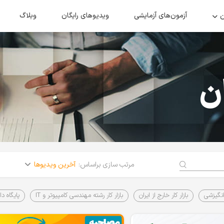
ن
آزمون‌های آزمایشی
ویدیو‌های رایگان
وبلاگ
ن
آخرین ویدیوها
مرتب سازی براساس:
نگیزشی
بازار کار خارج از ایران
بازار کار رشته مهندسی کامپیوتر و IT
پایگاه دا