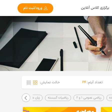
برگزاری کلاس آنلاین
ورود/ثبت نام
تعداد آیتم:
۶۴
حالت نمایش:
ده
ریاضی عمومی ۱ و ۲
ریاضیات گسسته
زبان عمومی
ساختمان داده