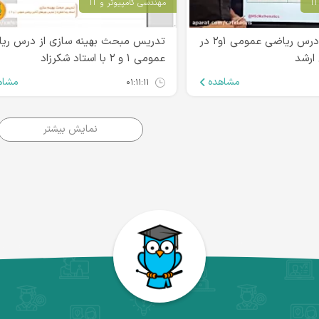
مهندسی کامپیوتر و IT
فصول پر سوال درس ریاضی عمومی ۱و۲ در
تدریس مبحث بهینه سازی از درس ری
 ارشد
عمومی ۱ و ۲ با استاد شکرزاد
مشاهده
مشاه
۰۱:۱۱:۱۱
نمایش بیشتر