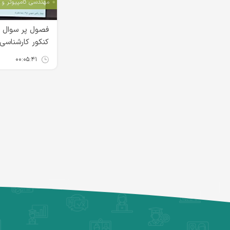
مهندسی کامپیوتر و IT
کنکور کارشناسی
۰۰:۰۵:۴۱