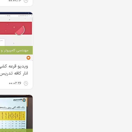
۰۰:۰۹:۲۴
مهندسی کامپیوتر و IT
ویدیو قرعه کشی
انار کافه تدریس
۰۰:۰۲:۲۶