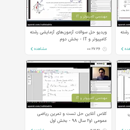
مهندسی کامپیوتر و IT
رشته
ویدیو حل سوالات آزمون‌های آزمایشی رشته
کامپیوتر و IT - بخش دوم
ده
مشاهده
۰۰:۲۷:۳۶
مهندسی کامپیوتر و IT
ی
کلاس آنلاین حل تست و تمرین ریاضی
عمومی ۱و۲ سال ۹۸ - بخش اول