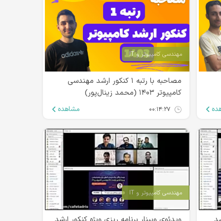
مهندسی کامپیوتر و IT
مصاحبه با رتبه ۱ کنکور ارشد مهندسی
کامپیوتر ۱۴۰۳ (محمد زینال‌پور)
ده
مشاهده
۰۰:۱۴:۲۷
مهندسی کامپیوتر و IT
شد
ویدئوی وبینار برنامه ریزی ویژه کنکور ارشد