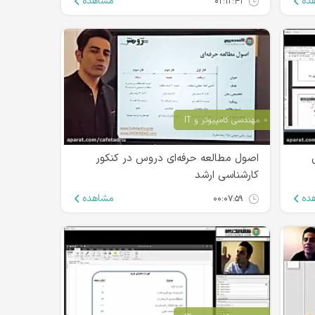
ده
مشاهده
۰۲:۱۲:۴۱
مهندسی کامپیوتر و IT
اصول مطالعه حرفه‌ای دروس در کنکور
کارشناسی ارشد
ده
مشاهده
۰۰:۰۷:۵۹