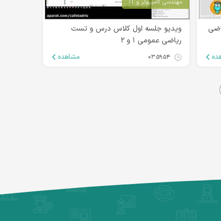
مهندسی کامپیوتر و IT
اضی
ویدیو جلسه اول کلاس درس و تست
ریاضی عمومی ۱ و ۲
ده
مشاهده
۰۳:۵۹:۵۴