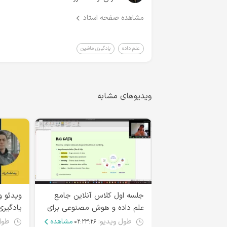
مشاهده صفحه استاد
علم داده
یادگیری ماشین
ویدیوهای مشابه
جلسه اول کلاس آنلاین جامع
علم داده و هوش مصنوعی برای
یادگیری
همه
طول ویدیو:
مشاهده
طول
۰۲:۲۳:۲۶