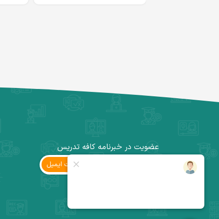
عضویت در خبرنامه کافه تدریس
ثبت ‌ایمیل
کانال تلگرام