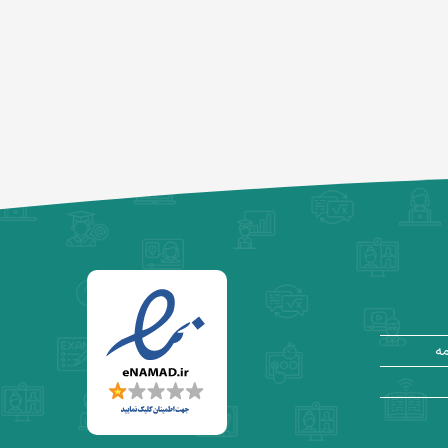
ویدئوی وبینار ۲ علم داده - پیاده‌سازی
ماشین لرنینگ در علوم مختلف
وبینار رایگان "ماشین لرنینگ چیست" |
رضا شکرزاد
ویدیوی جلسه اول کلاس آنلاین علم داده
۱
ویدئوی وبینار ۳ علم داده - پیاده‌سازی
مسائل واقعی با ماشین لرنینگ
مه
ویدئو وبینار ۴ علم داده - برنامه‌ریزی
عملی برای شروع یادگیری علم داده
ویدئو وبینار ۵ علم داده - استراتژی‌های