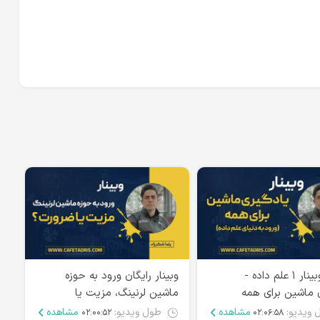
ویدئو وبینار ۱ علم داده -
وبینار رایگان ورود به حوزه
 ماشین برای همه
ماشین لرنینگ، مزیت یا
ضرورت؟
کا
 ویدیو:
مشاهده
طول ویدیو:
مشاهده
۰۲:۰۰:۵۲
۰۲:۰۶:۵۸