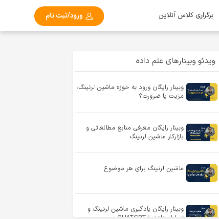
برگزاری کلاس آنلاین
ورود/ثبت نام
ویدئو وبینارهای علم داده
وبینار رایگان ورود به حوزه ماشین لرنینگ،
مزیت یا ضرورت؟
وبینار رایگان معرفی منابع مطالعاتی و
بازارکار ماشین لرنینگ
ماشین لرنینگ برای هر موضوع
وبینار رایگان یادگیری ماشین لرنینگ و
تحلیل داده با CHATGPT