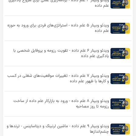
ویدئو وبینار ۴ علم داده - برنامه‌ریزی عملی برای شروع یادگیری
علم داده
ویدئو وبینار ۵ علم داده - استراتژی‌های فردی برای ورود به حوزه
علم داده
ویدئو وبینار ۶ علم داده - تقویت رزومه و پروفایل شخصی با
یادگیری علم داده
ویدئو وبینار ۷ علم داده - تغییرات موقعیت‌های شغلی‌ در کسب
و کارها با ظهور علم داده
ویدئو وبینار ۸ علم داده - ورود به بازارکار علم داده از ساخت
رزومه تا روز مصاحبه
ویدئو وبینار ۹ علم داده - ماشین لرنینگ و دیتاساینس - ترندها و
چشم‌اندازها