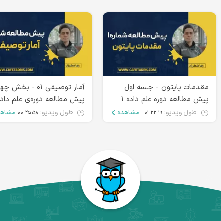
مقدمات پایتون - جلسه اول
آمار توصیفی ۰۱ - بخش 
پیش مطالعه دوره علم داده ۱
کافه‌تدریس
طول ویدیو:
مشاهده
طول ویدیو:
مشاهد
۰۰:۲۵:۵۸
۰۱:۲۲:۱۹