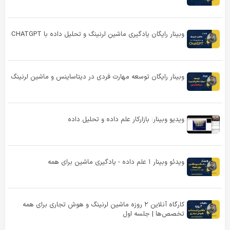
وبینار رایگان یادگیری ماشین لرنینگ و تحلیل داده با CHATGPT
وبینار رایگان توسعه مهارت فردی در دیتاساینس و ماشین لرنینگ
ویدیو وبینار: بازارکار علم داده و تحلیل داده
ویدئو وبینار ۱ علم داده - یادگیری ماشین برای همه
کارگاه آنلاین ۲ روزه ماشین لرنینگ و هوش تجاری برای همه
تخصص‌ها | جلسه اول