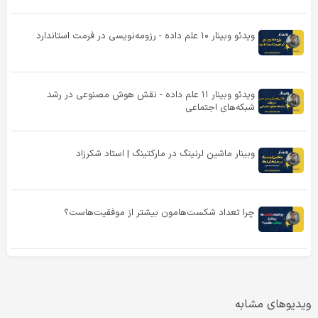
ویدئو وبینار ۱۰ علم داده - رزومه‌‌نویسی در فرمت استاندارد
ویدئو وبینار ۱۱ علم داده - نقش هوش مصنوعی در رشد
شبکه‌های اجتماعی
وبینار ماشین لرنینگ در مارکتینگ | استاد شکرزاد
چرا تعداد شکست‌هامون بیشتر از موفقیت‌هاست؟
ویدیوهای مشابه