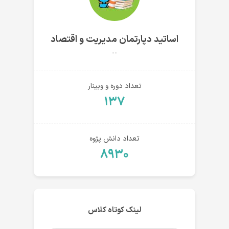
اساتید دپارتمان مدیریت و اقتصاد
--
تعداد دوره و وبینار
۱۳۷
تعداد دانش پژوه
۸۹۳۰
لینک کوتاه کلاس