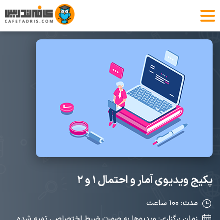
پکیج ویدیوی آمار و احتمال ۱ و ۲
مدت: ۱۰۰ ساعت
زمان برگزاری: ویدیوها به صورت ضبط اختصاصی تهیه شده