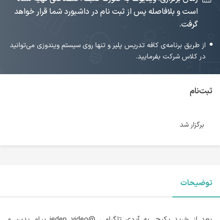
است و بلافاصله پس از ثبت نام در داشبورد شما قرار خواهد
گرفت.
از طریق برنامه‌ی کافه تدریس پلیر و تنها روی سیستم ویندوزی می‌توانید
در کلاس شرکت بفرمایید.
ثبت‌نام
برگزار شد
توضیحات
بعد از خرید پکیج، به آیدی تلگرامی @iedep_video پیام بدین و