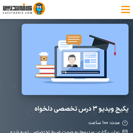
پکیج ویدیو ۳ درس تخصصی دلخواه
مدت: ۱۰۰ ساعت
زمان برگزاری: ویدیوها به صورت ضبط اختصاصی تهیه شده